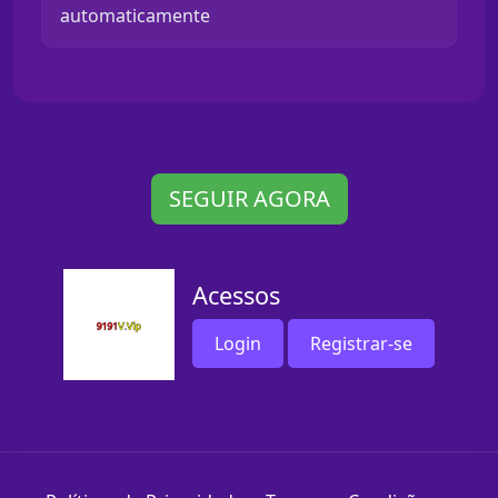
automaticamente
SEGUIR AGORA
Acessos
Login
Registrar-se