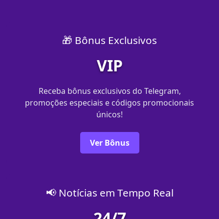
🎁 Bônus Exclusivos
VIP
Receba bônus exclusivos do Telegram,
promoções especiais e códigos promocionais
únicos!
Ver Bônus
📢 Notícias em Tempo Real
24/7