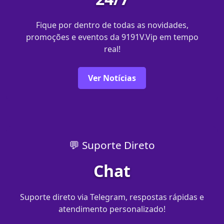
Fique por dentro de todas as novidades,
promoções e eventos da 9191V.Vip em tempo
real!
Ver Notícias
💬 Suporte Direto
Chat
Suporte direto via Telegram, respostas rápidas e
atendimento personalizado!