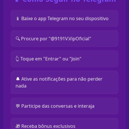
📱 Baixe o app Telegram no seu dispositivo
🔍 Procure por "@9191V.VipOficial"
👆 Toque em "Entrar" ou "Join"
🔔 Ative as notificações para não perder
nada
💬 Participe das conversas e interaja
🎁 Receba bônus exclusivos