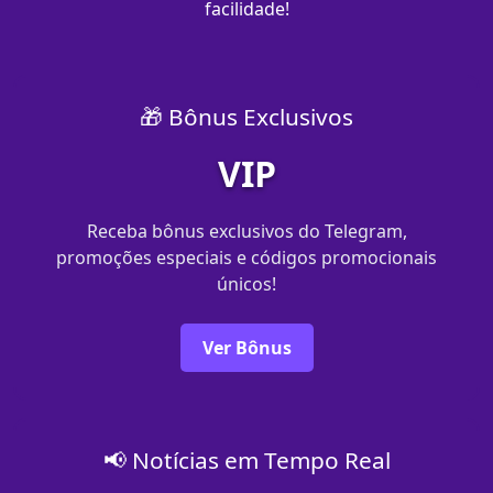
facilidade!
🎁 Bônus Exclusivos
VIP
Receba bônus exclusivos do Telegram,
promoções especiais e códigos promocionais
únicos!
Ver Bônus
📢 Notícias em Tempo Real