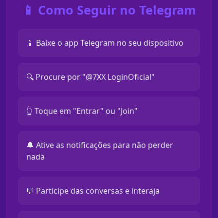
📱 Como Seguir no Telegram
📱 Baixe o app Telegram no seu dispositivo
🔍 Procure por "@7XX LoginOficial"
👆 Toque em "Entrar" ou "Join"
🔔 Ative as notificações para não perder
nada
💬 Participe das conversas e interaja