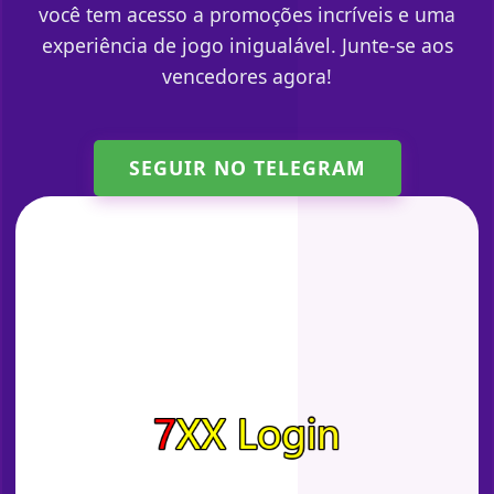
você tem acesso a promoções incríveis e uma
experiência de jogo inigualável. Junte-se aos
vencedores agora!
SEGUIR NO TELEGRAM