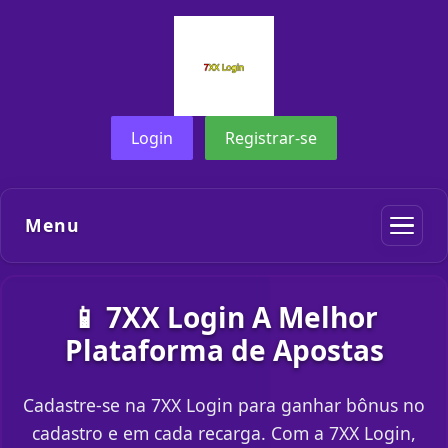
Login
Registrar-se
Menu
📱 7XX Login A Melhor
Plataforma de Apostas
Cadastre-se na 7XX Login para ganhar bônus no
cadastro e em cada recarga. Com a 7XX Login,