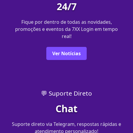
24/7
Fique por dentro de todas as novidades,
promoções e eventos da 7XX Login em tempo
real!
Ver Notícias
💬 Suporte Direto
Chat
Suporte direto via Telegram, respostas rápidas e
atendimento personalizado!