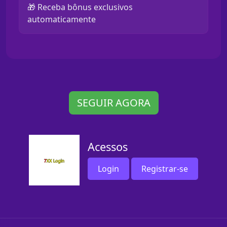
🎁 Receba bônus exclusivos
automaticamente
SEGUIR AGORA
Acessos
Login
Registrar-se