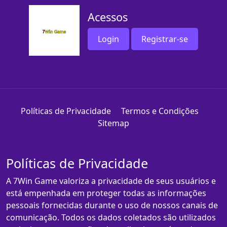
Acessos
Login
Registrar-se
Políticas de Privacidade
Termos e Condições
Sitemap
Políticas de Privacidade
A 7Win Game valoriza a privacidade de seus usuários e
está empenhada em proteger todas as informações
pessoais fornecidas durante o uso de nossos canais de
comunicação. Todos os dados coletados são utilizados