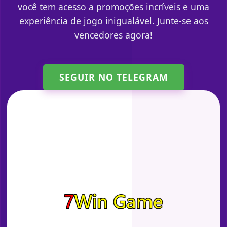
você tem acesso a promoções incríveis e uma
experiência de jogo inigualável. Junte-se aos
vencedores agora!
SEGUIR NO TELEGRAM