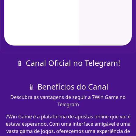
📱 Canal Oficial no Telegram!
📱 Benefícios do Canal
Descubra as vantagens de seguir a 7Win Game no
Telegram
7Win Game é a plataforma de apostas online que você
estava esperando. Com uma interface amigável e uma
vasta gama de jogos, oferecemos uma experiência de