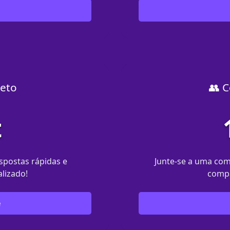
reto
👥 
t
espostas rápidas e
Junte-se a uma com
lizado!
compa
e