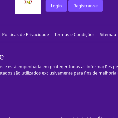
Login
Registrar-se
Políticas de Privacidade
Termos e Condições
Sitemap
de
rios e está empenhada em proteger todas as informações pe
tados são utilizados exclusivamente para fins de melhoria