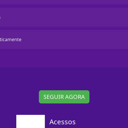
a
aticamente
SEGUIR AGORA
Acessos