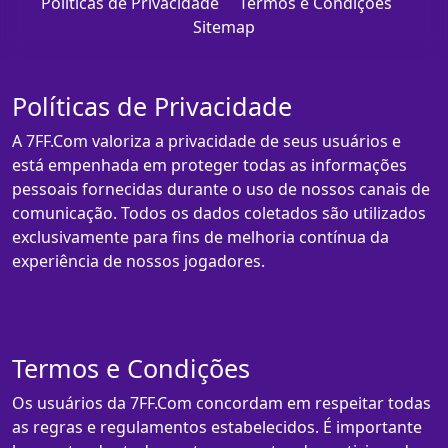
Políticas de Privacidade
Termos e Condições
Sitemap
Políticas de Privacidade
A 7FF.Com valoriza a privacidade de seus usuários e
está empenhada em proteger todas as informações
pessoais fornecidas durante o uso de nossos canais de
comunicação. Todos os dados coletados são utilizados
exclusivamente para fins de melhoria contínua da
experiência de nossos jogadores.
Termos e Condições
Os usuários da 7FF.Com concordam em respeitar todas
as regras e regulamentos estabelecidos. É importante