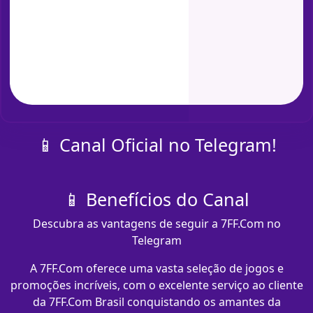
📱 Canal Oficial no Telegram!
📱 Benefícios do Canal
Descubra as vantagens de seguir a 7FF.Com no
Telegram
A 7FF.Com oferece uma vasta seleção de jogos e
promoções incríveis, com o excelente serviço ao cliente
da 7FF.Com Brasil conquistando os amantes da