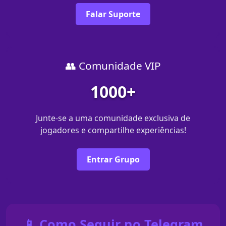
Falar Suporte
👥 Comunidade VIP
1000+
Junte-se a uma comunidade exclusiva de
jogadores e compartilhe experiências!
Entrar Grupo
📱 Como Seguir no Telegram