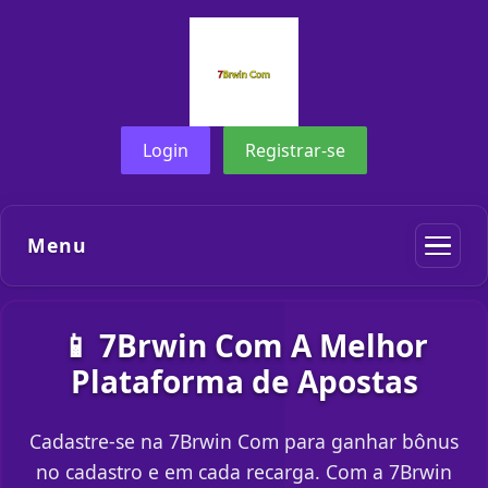
Login
Registrar-se
Menu
📱 7Brwin Com A Melhor
Plataforma de Apostas
Cadastre-se na 7Brwin Com para ganhar bônus
no cadastro e em cada recarga. Com a 7Brwin