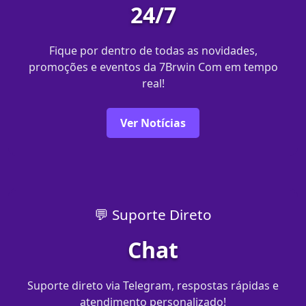
24/7
Fique por dentro de todas as novidades,
promoções e eventos da 7Brwin Com em tempo
real!
Ver Notícias
💬 Suporte Direto
Chat
Suporte direto via Telegram, respostas rápidas e
atendimento personalizado!