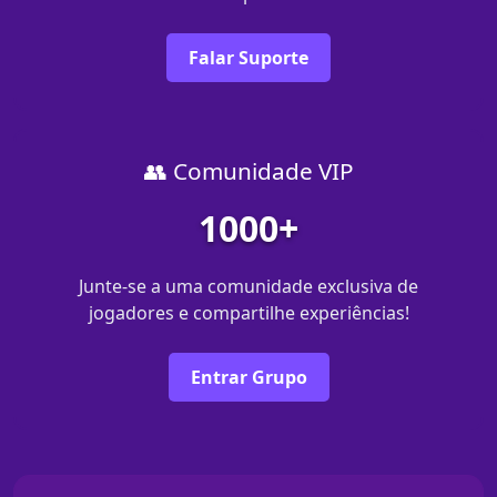
Falar Suporte
👥 Comunidade VIP
1000+
Junte-se a uma comunidade exclusiva de
jogadores e compartilhe experiências!
Entrar Grupo