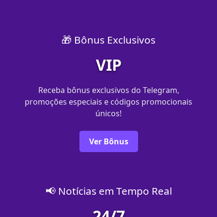
🎁 Bônus Exclusivos
VIP
Receba bônus exclusivos do Telegram,
promoções especiais e códigos promocionais
únicos!
Ver Bônus
📢 Notícias em Tempo Real
24/7