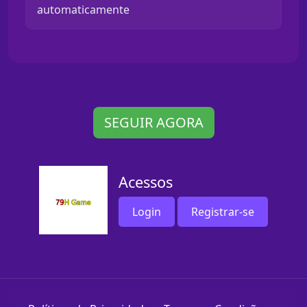
automaticamente
SEGUIR AGORA
Acessos
Login
Registrar-se