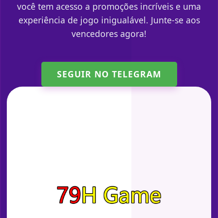
você tem acesso a promoções incríveis e uma
experiência de jogo inigualável. Junte-se aos
vencedores agora!
SEGUIR NO TELEGRAM