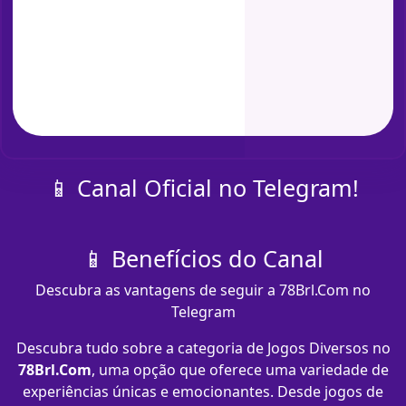
📱 Canal Oficial no Telegram!
📱 Benefícios do Canal
Descubra as vantagens de seguir a 78Brl.Com no
Telegram
Descubra tudo sobre a categoria de Jogos Diversos no
78Brl.Com
, uma opção que oferece uma variedade de
experiências únicas e emocionantes. Desde jogos de