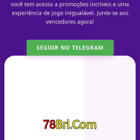
você tem acesso a promoções incríveis e uma
experiência de jogo inigualável. Junte-se aos
vencedores agora!
SEGUIR NO TELEGRAM