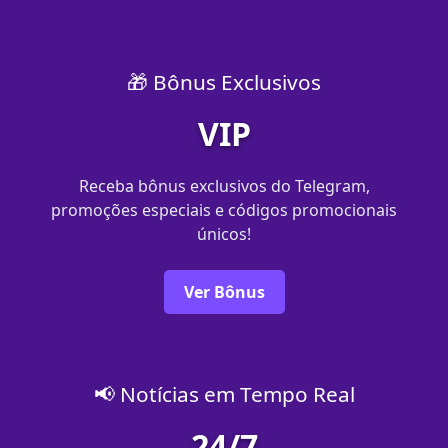
🎁 Bônus Exclusivos
VIP
Receba bônus exclusivos do Telegram,
promoções especiais e códigos promocionais
únicos!
Ver Bônus
📢 Notícias em Tempo Real
24/7