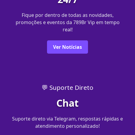
Fique por dentro de todas as novidades,
promoções e eventos da 789Br Vip em tempo
real!
Ver Notícias
💬 Suporte Direto
Chat
Suporte direto via Telegram, respostas rápidas e
atendimento personalizado!