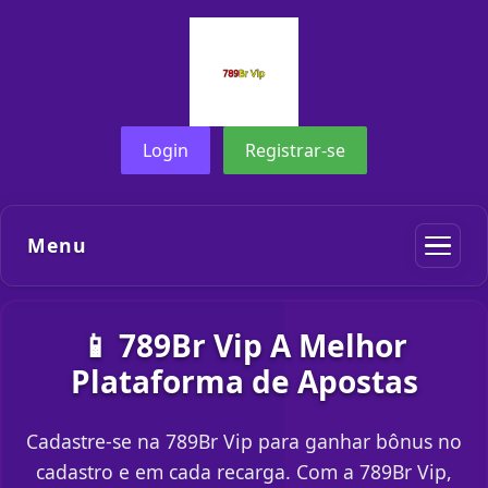
Login
Registrar-se
Menu
📱 789Br Vip A Melhor
Plataforma de Apostas
Cadastre-se na 789Br Vip para ganhar bônus no
cadastro e em cada recarga. Com a 789Br Vip,