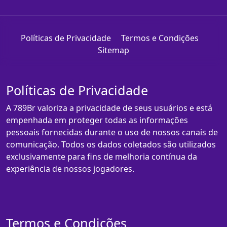
Políticas de Privacidade
Termos e Condições
Sitemap
Políticas de Privacidade
A 789Br valoriza a privacidade de seus usuários e está
empenhada em proteger todas as informações
pessoais fornecidas durante o uso de nossos canais de
comunicação. Todos os dados coletados são utilizados
exclusivamente para fins de melhoria contínua da
experiência de nossos jogadores.
Termos e Condições