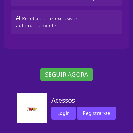
🎁 Receba bônus exclusivos
automaticamente
SEGUIR AGORA
Acessos
Login
Registrar-se