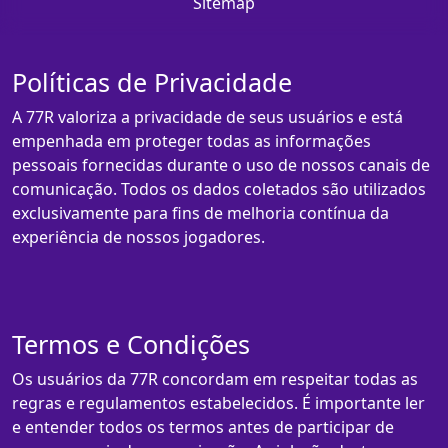
Sitemap
Políticas de Privacidade
A 77R valoriza a privacidade de seus usuários e está
empenhada em proteger todas as informações
pessoais fornecidas durante o uso de nossos canais de
comunicação. Todos os dados coletados são utilizados
exclusivamente para fins de melhoria contínua da
experiência de nossos jogadores.
Termos e Condições
Os usuários da 77R concordam em respeitar todas as
regras e regulamentos estabelecidos. É importante ler
e entender todos os termos antes de participar de