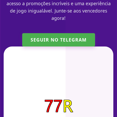
acesso a promoções incríveis e uma experiência
de jogo inigualável. Junte-se aos vencedores
agora!
SEGUIR NO TELEGRAM