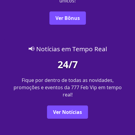
únicos!
Ver Bônus
📢 Notícias em Tempo Real
24/7
Fique por dentro de todas as novidades,
promoções e eventos da 777 Feb Vip em tempo
real!
Ver Notícias