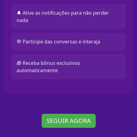
🔔 Ative as notificações para não perder
nada
💬 Participe das conversas e interaja
🎁 Receba bônus exclusivos
automaticamente
SEGUIR AGORA