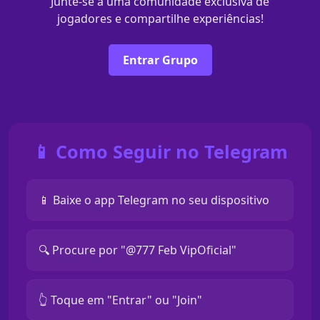
Junte-se a uma comunidade exclusiva de
jogadores e compartilhe experiências!
Entrar Grupo
📱 Como Seguir no Telegram
📱 Baixe o app Telegram no seu dispositivo
🔍 Procure por "@777 Feb VipOficial"
👆 Toque em "Entrar" ou "Join"