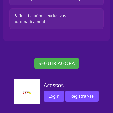
🎁 Receba bônus exclusivos
automaticamente
SEGUIR AGORA
Acessos
Login
Registrar-se