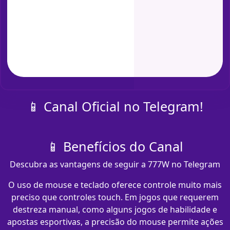
📱 Canal Oficial no Telegram!
📱 Benefícios do Canal
Descubra as vantagens de seguir a 777W no Telegram
O uso de mouse e teclado oferece controle muito mais
preciso que controles touch. Em jogos que requerem
destreza manual, como alguns jogos de habilidade e
apostas esportivas, a precisão do mouse permite ações