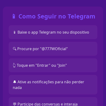
📱 Como Seguir no Telegram
📱 Baixe o app Telegram no seu dispositivo
🔍 Procure por "@777WOficial"
👆 Toque em "Entrar" ou "Join"
🔔 Ative as notificações para não perder
nada
💬 Participe das conversas e interaja