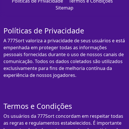
Políticas de Privacidade
Termos e Condições
Sitemap
Políticas de Privacidade
A 777Sort valoriza a privacidade de seus usuários e está
empenhada em proteger todas as informações
pessoais fornecidas durante o uso de nossos canais de
comunicação. Todos os dados coletados são utilizados
exclusivamente para fins de melhoria contínua da
experiência de nossos jogadores.
Termos e Condições
Os usuários da 777Sort concordam em respeitar todas
as regras e regulamentos estabelecidos. É importante