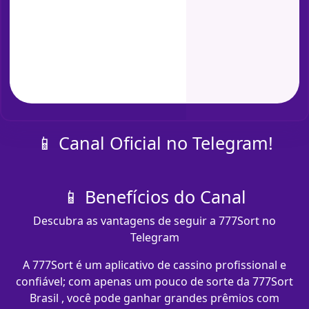
📱 Canal Oficial no Telegram!
📱 Benefícios do Canal
Descubra as vantagens de seguir a 777Sort no
Telegram
A 777Sort é um aplicativo de cassino profissional e
confiável; com apenas um pouco de sorte da 777Sort
Brasil , você pode ganhar grandes prêmios com