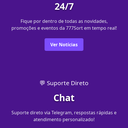
24/7
Fique por dentro de todas as novidades,
promoções e eventos da 777Sort em tempo real!
Ver Notícias
💬 Suporte Direto
Chat
Suporte direto via Telegram, respostas rápidas e
atendimento personalizado!