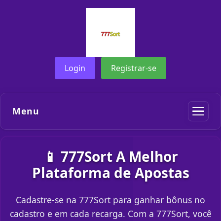
Login
Registrar-se
Menu
📱 777Sort A Melhor
Plataforma de Apostas
Cadastre-se na 777Sort para ganhar bônus no
cadastro e em cada recarga. Com a 777Sort, você