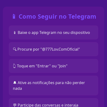
📱 Como Seguir no Telegram
📱 Baixe o app Telegram no seu dispositivo
🔍 Procure por "@777Lov.ComOficial"
👆 Toque em "Entrar" ou "Join"
🔔 Ative as notificações para não perder
nada
💬 Participe das conversas e interaja