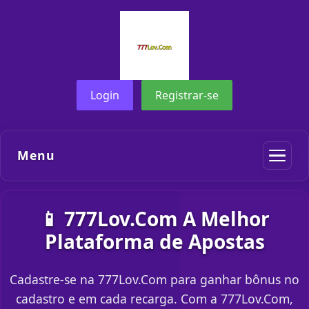
Login
Registrar-se
Menu
📱 777Lov.Com A Melhor
Plataforma de Apostas
Cadastre-se na 777Lov.Com para ganhar bônus no
cadastro e em cada recarga. Com a 777Lov.Com,