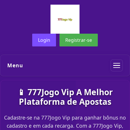
Login
Registrar-se
Menu
📱 777Jogo Vip A Melhor
Plataforma de Apostas
Cadastre-se na 777Jogo Vip para ganhar bônus no
cadastro e em cada recarga. Com a 777Jogo Vip,