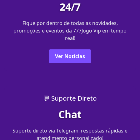
24/7
Fique por dentro de todas as novidades,
promoções e eventos da 777Jogo Vip em tempo
real!
Ver Notícias
💬 Suporte Direto
Chat
Suporte direto via Telegram, respostas rápidas e
atendimento personalizado!