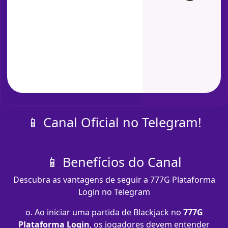
📱 Canal Oficial no Telegram!
📱 Benefícios do Canal
Descubra as vantagens de seguir a 777G Plataforma
Login no Telegram
o. Ao iniciar uma partida de Blackjack no
777G
Plataforma Login
, os jogadores devem entender