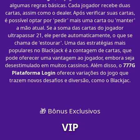
algumas regras básicas. Cada jogador recebe duas
cartas, assim como o dealer. Após verificar suas cartas,
é possível optar por 'pedir' mais uma carta ou 'manter'
a mão atual. Se a soma das cartas do jogador
ultrapassar 21, ele perde automaticamente, o que se
chama de 'estourar'. Uma das estratégias mais
populares no Blackjack é a contagem de cartas, que
pode oferecer uma vantagem ao jogador, embora seja
desestimulado em muitos cassinos. Além disso, o
777G
Plataforma Login
oferece variações do jogo que
trazem novos desafios e diversão, como o Blackjac.
🎁 Bônus Exclusivos
VIP