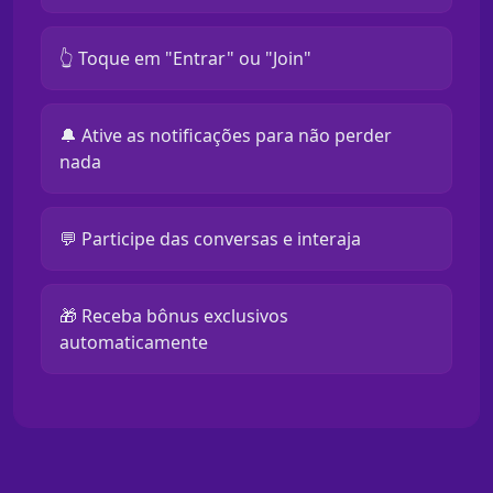
👆 Toque em "Entrar" ou "Join"
🔔 Ative as notificações para não perder
nada
💬 Participe das conversas e interaja
🎁 Receba bônus exclusivos
automaticamente