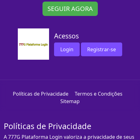
SEGUIR AGORA
Acessos
Login
Registrar-se
Políticas de Privacidade
Termos e Condições
Sitemap
Políticas de Privacidade
A 777G Plataforma Login valoriza a privacidade de seus