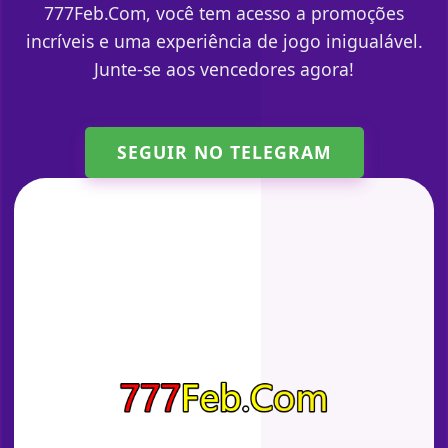
777Feb.Com, você tem acesso a promoções
incríveis e uma experiência de jogo inigualável.
Junte-se aos vencedores agora!
SEGUIR NO TELEGRAM