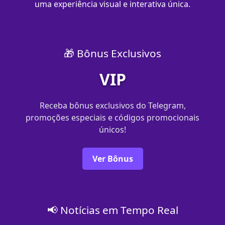
uma experiência visual e interativa única.
🎁 Bônus Exclusivos
VIP
Receba bônus exclusivos do Telegram,
promoções especiais e códigos promocionais
únicos!
Ver Bônus
📢 Notícias em Tempo Real