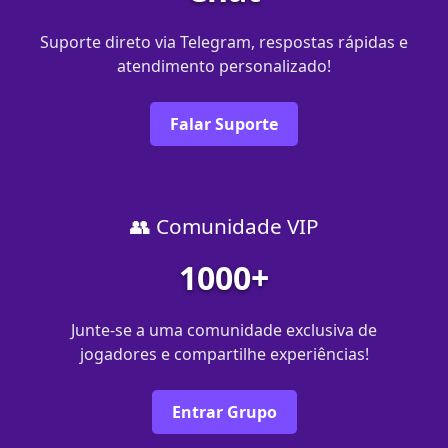
Suporte direto via Telegram, respostas rápidas e
atendimento personalizado!
Falar Suporte
👥 Comunidade VIP
1000+
Junte-se a uma comunidade exclusiva de
jogadores e compartilhe experiências!
Entrar Grupo