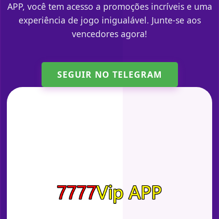
APP, você tem acesso a promoções incríveis e uma
experiência de jogo inigualável. Junte-se aos
vencedores agora!
SEGUIR NO TELEGRAM