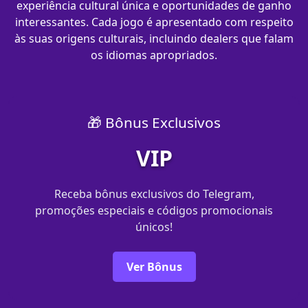
experiência cultural única e oportunidades de ganho
interessantes. Cada jogo é apresentado com respeito
às suas origens culturais, incluindo dealers que falam
os idiomas apropriados.
🎁 Bônus Exclusivos
VIP
Receba bônus exclusivos do Telegram,
promoções especiais e códigos promocionais
únicos!
Ver Bônus