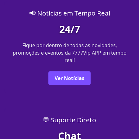
📢 Notícias em Tempo Real
24/7
Fique por dentro de todas as novidades,
promoções e eventos da 7777Vip APP em tempo
real!
Ver Notícias
💬 Suporte Direto
Chat