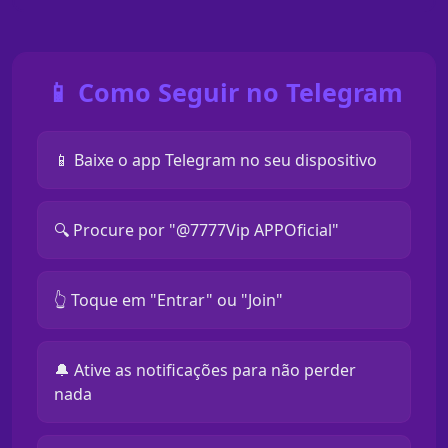
📱 Como Seguir no Telegram
📱 Baixe o app Telegram no seu dispositivo
🔍 Procure por "@7777Vip APPOficial"
👆 Toque em "Entrar" ou "Join"
🔔 Ative as notificações para não perder
nada