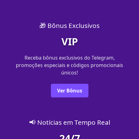
🎁 Bônus Exclusivos
VIP
Receba bônus exclusivos do Telegram,
promoções especiais e códigos promocionais
únicos!
Ver Bônus
📢 Notícias em Tempo Real
24/7