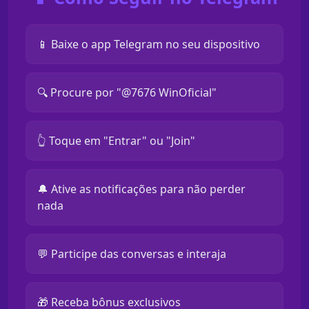
📱 Baixe o app Telegram no seu dispositivo
🔍 Procure por "@7676 WinOficial"
👆 Toque em "Entrar" ou "Join"
🔔 Ative as notificações para não perder
nada
💬 Participe das conversas e interaja
🎁 Receba bônus exclusivos