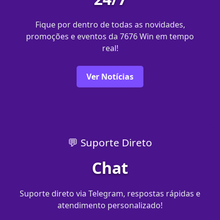
Fique por dentro de todas as novidades,
promoções e eventos da 7676 Win em tempo
real!
Ver Notícias
💬 Suporte Direto
Chat
Suporte direto via Telegram, respostas rápidas e
atendimento personalizado!