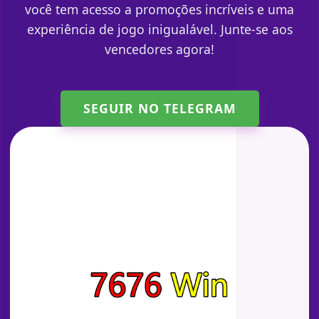
você tem acesso a promoções incríveis e uma
experiência de jogo inigualável. Junte-se aos
vencedores agora!
SEGUIR NO TELEGRAM