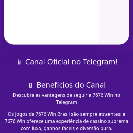
📱 Canal Oficial no Telegram!
📱 Benefícios do Canal
Descubra as vantagens de seguir a 7676 Win no
Telegram
Os jogos da 7676 Win Brasil são sempre atraentes; a
7676 Win oferece uma experiência de cassino suprema
com luxo, ganhos fáceis e diversão pura.