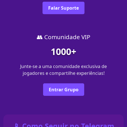
Falar Suporte
👥 Comunidade VIP
1000+
Junte-se a uma comunidade exclusiva de
jogadores e compartilhe experiências!
Entrar Grupo
📱 Como Seguir no Telegram