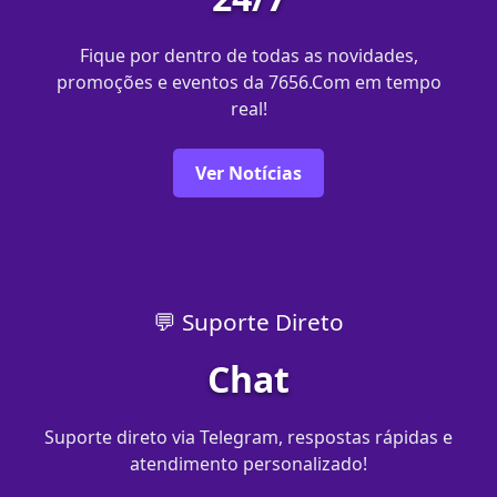
Fique por dentro de todas as novidades,
promoções e eventos da 7656.Com em tempo
real!
Ver Notícias
💬 Suporte Direto
Chat
Suporte direto via Telegram, respostas rápidas e
atendimento personalizado!