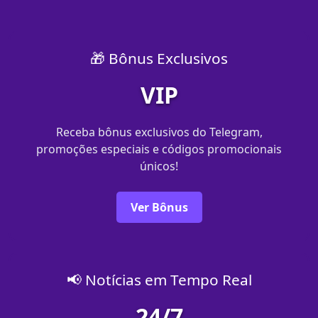
🎁 Bônus Exclusivos
VIP
Receba bônus exclusivos do Telegram,
promoções especiais e códigos promocionais
únicos!
Ver Bônus
📢 Notícias em Tempo Real
24/7