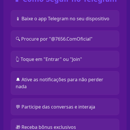
📱 Baixe o app Telegram no seu dispositivo
🔍 Procure por "@7656.ComOficial"
👆 Toque em "Entrar" ou "Join"
🔔 Ative as notificações para não perder
nada
💬 Participe das conversas e interaja
🎁 Receba bônus exclusivos