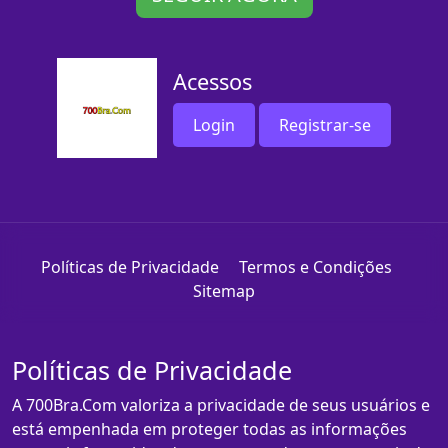
Acessos
Login
Registrar-se
Políticas de Privacidade
Termos e Condições
Sitemap
Políticas de Privacidade
A 700Bra.Com valoriza a privacidade de seus usuários e
está empenhada em proteger todas as informações