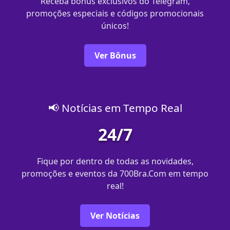
Receba bônus exclusivos do Telegram,
promoções especiais e códigos promocionais
únicos!
Ver Bônus
📢 Notícias em Tempo Real
24/7
Fique por dentro de todas as novidades,
promoções e eventos da 700Bra.Com em tempo
real!
Ver Notícias