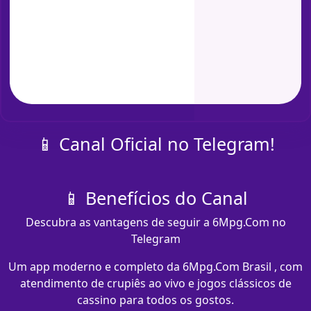
📱 Canal Oficial no Telegram!
📱 Benefícios do Canal
Descubra as vantagens de seguir a 6Mpg.Com no
Telegram
Um app moderno e completo da 6Mpg.Com Brasil , com
atendimento de crupiês ao vivo e jogos clássicos de
cassino para todos os gostos.