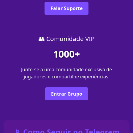
Falar Suporte
👥 Comunidade VIP
1000+
Junte-se a uma comunidade exclusiva de
jogadores e compartilhe experiências!
Entrar Grupo
📱 Como Seguir no Telegram