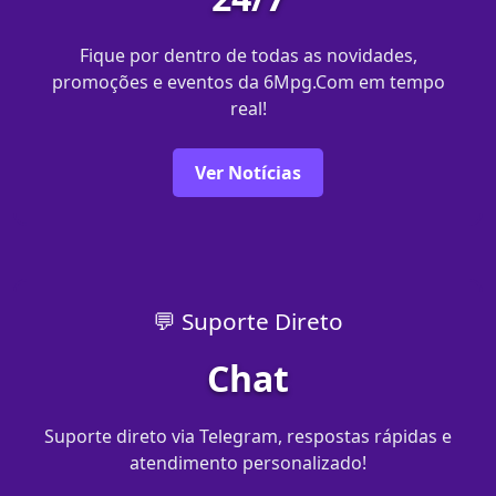
Fique por dentro de todas as novidades,
promoções e eventos da 6Mpg.Com em tempo
real!
Ver Notícias
💬 Suporte Direto
Chat
Suporte direto via Telegram, respostas rápidas e
atendimento personalizado!