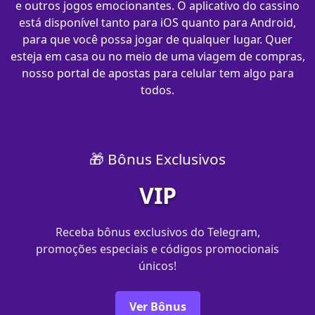
e outros jogos emocionantes. O aplicativo do cassino
está disponível tanto para iOS quanto para Android,
para que você possa jogar de qualquer lugar. Quer
esteja em casa ou no meio de uma viagem de compras,
nosso portal de apostas para celular tem algo para
todos.
🎁 Bônus Exclusivos
VIP
Receba bônus exclusivos do Telegram,
promoções especiais e códigos promocionais
únicos!
Ver Bônus