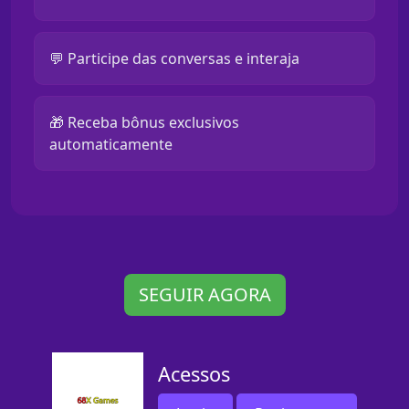
💬 Participe das conversas e interaja
🎁 Receba bônus exclusivos
automaticamente
SEGUIR AGORA
Acessos