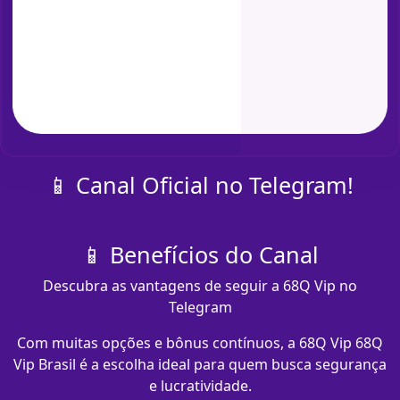
📱 Canal Oficial no Telegram!
📱 Benefícios do Canal
Descubra as vantagens de seguir a 68Q Vip no
Telegram
Com muitas opções e bônus contínuos, a 68Q Vip 68Q
Vip Brasil é a escolha ideal para quem busca segurança
e lucratividade.