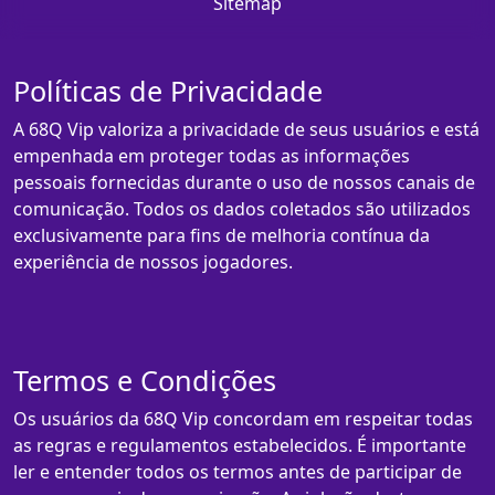
Sitemap
Políticas de Privacidade
A 68Q Vip valoriza a privacidade de seus usuários e está
empenhada em proteger todas as informações
pessoais fornecidas durante o uso de nossos canais de
comunicação. Todos os dados coletados são utilizados
exclusivamente para fins de melhoria contínua da
experiência de nossos jogadores.
Termos e Condições
Os usuários da 68Q Vip concordam em respeitar todas
as regras e regulamentos estabelecidos. É importante
ler e entender todos os termos antes de participar de