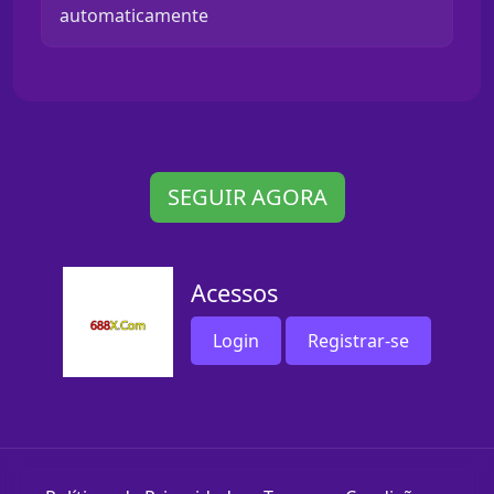
automaticamente
SEGUIR AGORA
Acessos
Login
Registrar-se