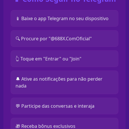
📱 Baixe o app Telegram no seu dispositivo
🔍 Procure por "@688X.ComOficial"
👆 Toque em "Entrar" ou "Join"
🔔 Ative as notificações para não perder
nada
💬 Participe das conversas e interaja
🎁 Receba bônus exclusivos