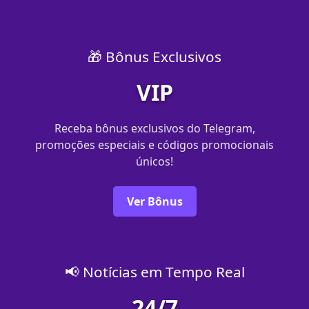
🎁 Bônus Exclusivos
VIP
Receba bônus exclusivos do Telegram,
promoções especiais e códigos promocionais
únicos!
Ver Bônus
📢 Notícias em Tempo Real
24/7