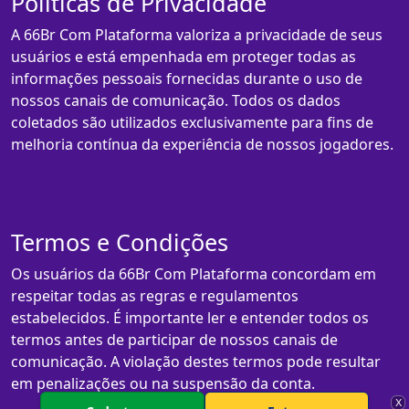
Políticas de Privacidade
A 66Br Com Plataforma valoriza a privacidade de seus
usuários e está empenhada em proteger todas as
informações pessoais fornecidas durante o uso de
nossos canais de comunicação. Todos os dados
coletados são utilizados exclusivamente para fins de
melhoria contínua da experiência de nossos jogadores.
Termos e Condições
Os usuários da 66Br Com Plataforma concordam em
respeitar todas as regras e regulamentos
estabelecidos. É importante ler e entender todos os
termos antes de participar de nossos canais de
comunicação. A violação destes termos pode resultar
em penalizações ou na suspensão da conta.
X