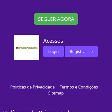
SEGUIR AGORA
Acessos
Login
Registrar-se
Políticas de Privacidade
Termos e Condições
Sitemap