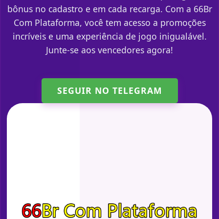
bônus no cadastro e em cada recarga. Com a 66Br
Com Plataforma, você tem acesso a promoções
incríveis e uma experiência de jogo inigualável.
Junte-se aos vencedores agora!
SEGUIR NO TELEGRAM