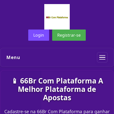
Login
Registrar-se
Menu
📱 66Br Com Plataforma A
Melhor Plataforma de
Apostas
Cadastre-se na 66Br Com Plataforma para ganhar