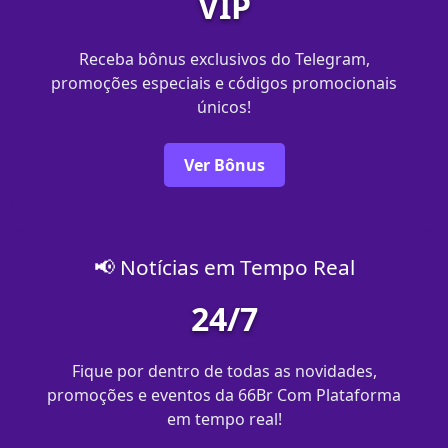
VIP
Receba bônus exclusivos do Telegram,
promoções especiais e códigos promocionais
únicos!
Ver Bônus
📢 Notícias em Tempo Real
24/7
Fique por dentro de todas as novidades,
promoções e eventos da 66Br Com Plataforma
em tempo real!