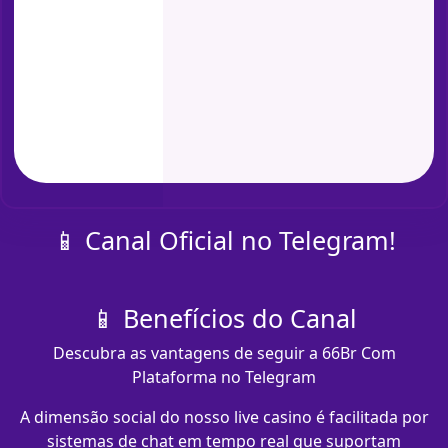
📱 Canal Oficial no Telegram!
📱 Benefícios do Canal
Descubra as vantagens de seguir a 66Br Com
Plataforma no Telegram
A dimensão social do nosso live casino é facilitada por
sistemas de chat em tempo real que suportam