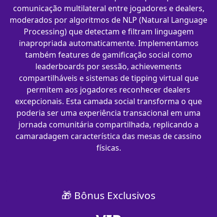
comunicação multilateral entre jogadores e dealers,
moderados por algoritmos de NLP (Natural Language
Processing) que detectam e filtram linguagem
inapropriada automaticamente. Implementamos
também features de gamificação social como
leaderboards por sessão, achievements
compartilháveis e sistemas de tipping virtual que
permitem aos jogadores reconhecer dealers
excepcionais. Esta camada social transforma o que
poderia ser uma experiência transacional em uma
jornada comunitária compartilhada, replicando a
camaradagem característica das mesas de cassino
físicas.
🎁 Bônus Exclusivos