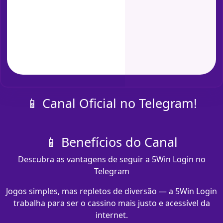
📱 Canal Oficial no Telegram!
📱 Benefícios do Canal
Descubra as vantagens de seguir a 5Win Login no
Telegram
Jogos simples, mas repletos de diversão — a 5Win Login
trabalha para ser o cassino mais justo e acessível da
internet.