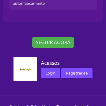
automaticamente
SEGUIR AGORA
Acessos
Login
Registrar-se