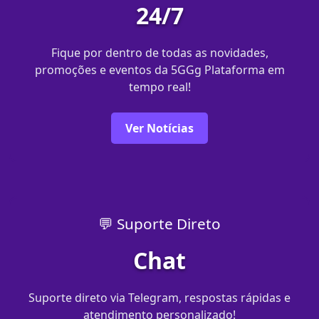
24/7
Fique por dentro de todas as novidades,
promoções e eventos da 5GGg Plataforma em
tempo real!
Ver Notícias
💬 Suporte Direto
Chat
Suporte direto via Telegram, respostas rápidas e
atendimento personalizado!