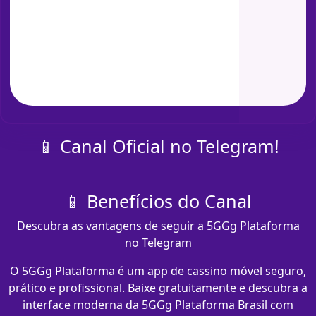
📱 Canal Oficial no Telegram!
📱 Benefícios do Canal
Descubra as vantagens de seguir a 5GGg Plataforma
no Telegram
O 5GGg Plataforma é um app de cassino móvel seguro,
prático e profissional. Baixe gratuitamente e descubra a
interface moderna da 5GGg Plataforma Brasil com