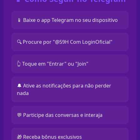
📱 Baixe o app Telegram no seu dispositivo
🔍 Procure por "@59H Com LoginOficial"
👆 Toque em "Entrar" ou "Join"
🔔 Ative as notificações para não perder
nada
💬 Participe das conversas e interaja
🎁 Receba bônus exclusivos