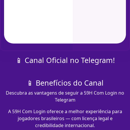
📱 Canal Oficial no Telegram!
📱 Benefícios do Canal
Descubra as vantagens de seguir a 59H Com Login no
Telegram
A 59H Com Login oferece a melhor experiência para
jogadores brasileiros — com licença legal e
credibilidade internacional.