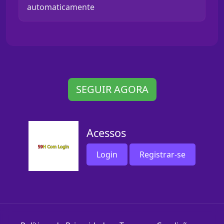
automaticamente
SEGUIR AGORA
Acessos
Login
Registrar-se