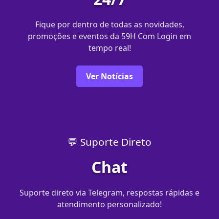
Fique por dentro de todas as novidades,
promoções e eventos da 59H Com Login em
tempo real!
Ver Notícias
💬 Suporte Direto
Chat
Suporte direto via Telegram, respostas rápidas e
atendimento personalizado!