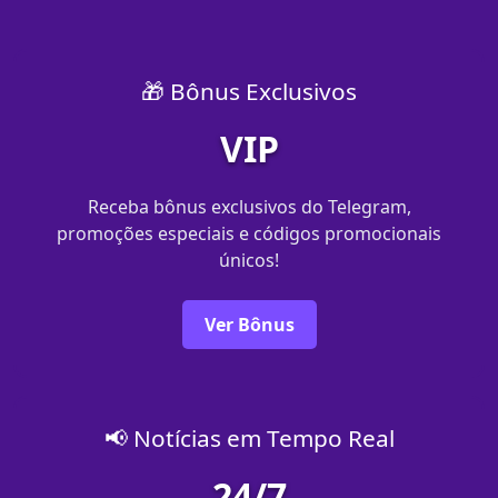
🎁 Bônus Exclusivos
VIP
Receba bônus exclusivos do Telegram,
promoções especiais e códigos promocionais
únicos!
Ver Bônus
📢 Notícias em Tempo Real
24/7