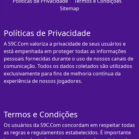
Políticas de Privacidade
Termos e Condições
Sitemap
Políticas de Privacidade
A 59C.Com valoriza a privacidade de seus usuários e
está empenhada em proteger todas as informações
pessoais fornecidas durante o uso de nossos canais de
comunicação. Todos os dados coletados são utilizados
exclusivamente para fins de melhoria contínua da
experiência de nossos jogadores.
Termos e Condições
Os usuários da 59C.Com concordam em respeitar todas
as regras e regulamentos estabelecidos. É importante