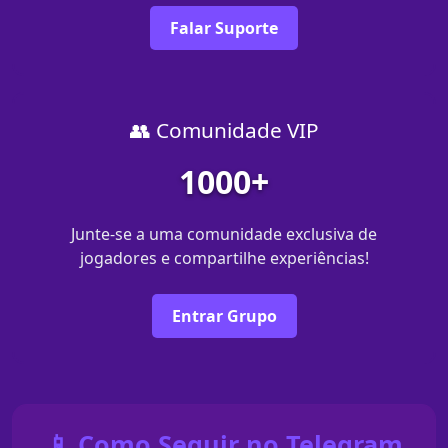
Falar Suporte
👥 Comunidade VIP
1000+
Junte-se a uma comunidade exclusiva de
jogadores e compartilhe experiências!
Entrar Grupo
📱 Como Seguir no Telegram