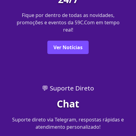
Fique por dentro de todas as novidades,
promoções e eventos da 59C.Com em tempo
real!
Ver Notícias
💬 Suporte Direto
Chat
Suporte direto via Telegram, respostas rápidas e
atendimento personalizado!