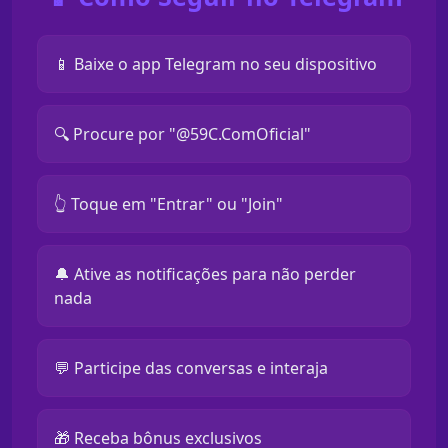
📱 Baixe o app Telegram no seu dispositivo
🔍 Procure por "@59C.ComOficial"
👆 Toque em "Entrar" ou "Join"
🔔 Ative as notificações para não perder
nada
💬 Participe das conversas e interaja
🎁 Receba bônus exclusivos