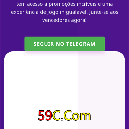
tem acesso a promoções incríveis e uma
experiência de jogo inigualável. Junte-se aos
vencedores agora!
SEGUIR NO TELEGRAM