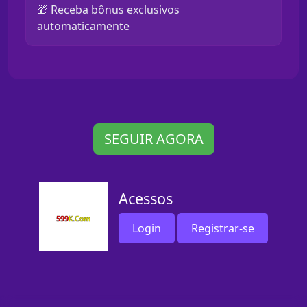
🎁 Receba bônus exclusivos
automaticamente
SEGUIR AGORA
Acessos
Login
Registrar-se