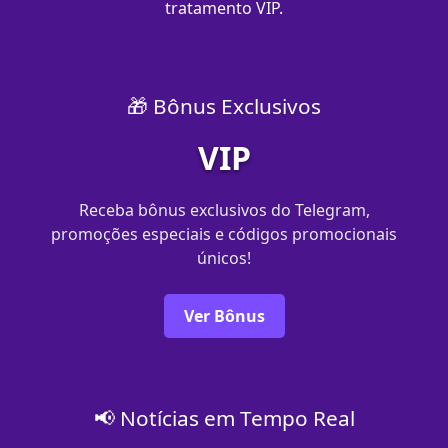
tratamento VIP.
🎁 Bônus Exclusivos
VIP
Receba bônus exclusivos do Telegram,
promoções especiais e códigos promocionais
únicos!
Ver Bônus
📢 Notícias em Tempo Real