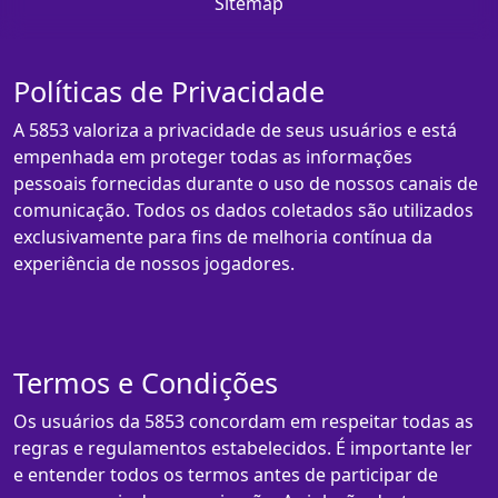
Sitemap
Políticas de Privacidade
A 5853 valoriza a privacidade de seus usuários e está
empenhada em proteger todas as informações
pessoais fornecidas durante o uso de nossos canais de
comunicação. Todos os dados coletados são utilizados
exclusivamente para fins de melhoria contínua da
experiência de nossos jogadores.
Termos e Condições
Os usuários da 5853 concordam em respeitar todas as
regras e regulamentos estabelecidos. É importante ler
e entender todos os termos antes de participar de