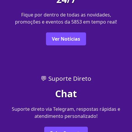
Fique por dentro de todas as novidades,
promoções e eventos da 5853 em tempo real!
Ver Notícias
💬 Suporte Direto
Chat
Suporte direto via Telegram, respostas rápidas e
atendimento personalizado!