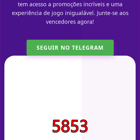
tem acesso a promoções incríveis e uma
experiência de jogo inigualável. Junte-se aos
vencedores agora!
SEGUIR NO TELEGRAM