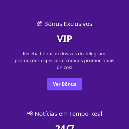
🎁 Bônus Exclusivos
VIP
Receba bônus exclusivos do Telegram,
promoções especiais e códigos promocionais
únicos!
Ver Bônus
📢 Notícias em Tempo Real
24/7