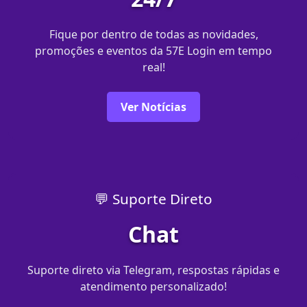
Fique por dentro de todas as novidades,
promoções e eventos da 57E Login em tempo
real!
Ver Notícias
💬 Suporte Direto
Chat
Suporte direto via Telegram, respostas rápidas e
atendimento personalizado!