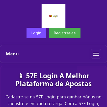
Login
Registrar-se
Menu
📱 57E Login A Melhor
Plataforma de Apostas
Cadastre-se na 57E Login para ganhar bônus no
cadastro e em cada recarga. Com a 57E Login,