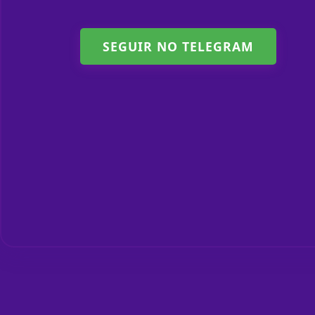
SEGUIR NO TELEGRAM