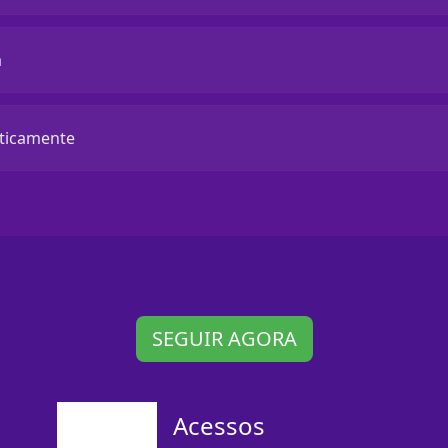
a
aticamente
SEGUIR AGORA
Acessos