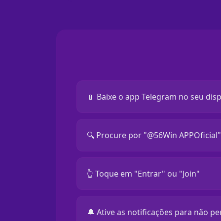
📱 Baixe o app Telegram no seu disp
🔍 Procure por "@56Win APPOficial"
👆 Toque em "Entrar" ou "Join"
🔔 Ative as notificações para não p