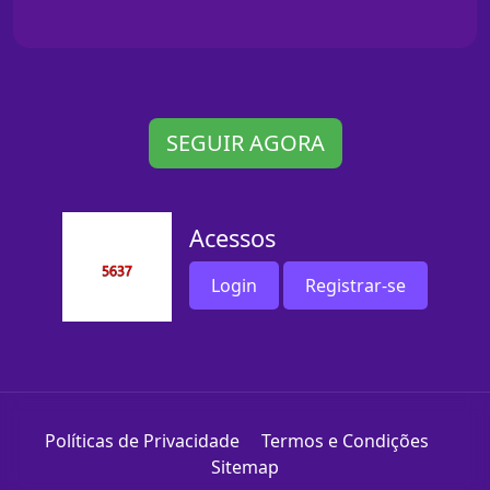
SEGUIR AGORA
Acessos
Login
Registrar-se
Políticas de Privacidade
Termos e Condições
Sitemap