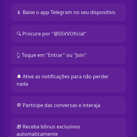
📱 Baixe o app Telegram no seu dispositivo
🔍 Procure por "@55VVOficial"
👆 Toque em "Entrar" ou "Join"
🔔 Ative as notificações para não perder
nada
💬 Participe das conversas e interaja
🎁 Receba bônus exclusivos
automaticamente