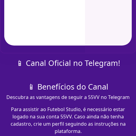
📱 Canal Oficial no Telegram!
📱 Benefícios do Canal
Descubra as vantagens de seguir a 55VV no Telegram
Para assistir ao Futebol Studio, é necessário estar
logado na sua conta 55VV. Caso ainda não tenha
cadastro, crie um perfil seguindo as instruções na
plataforma.