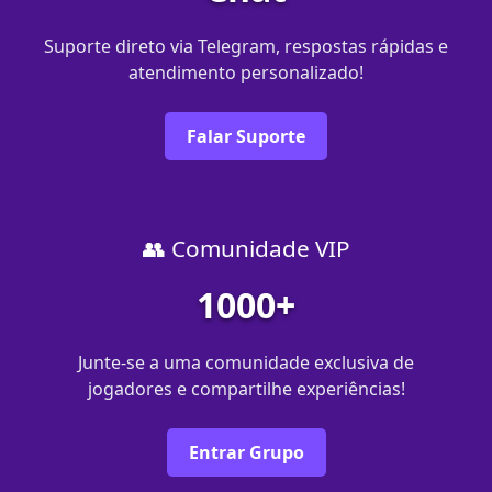
Suporte direto via Telegram, respostas rápidas e
atendimento personalizado!
Falar Suporte
👥 Comunidade VIP
1000+
Junte-se a uma comunidade exclusiva de
jogadores e compartilhe experiências!
Entrar Grupo