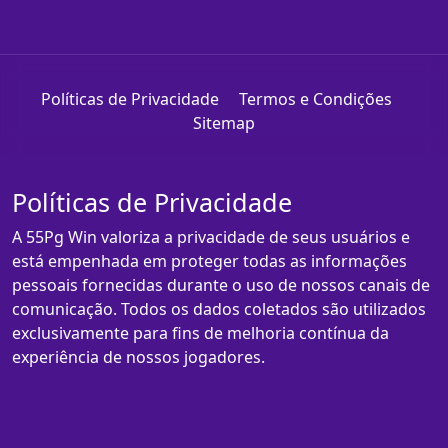
Políticas de Privacidade
Termos e Condições
Sitemap
Políticas de Privacidade
A 55Pg Win valoriza a privacidade de seus usuários e
está empenhada em proteger todas as informações
pessoais fornecidas durante o uso de nossos canais de
comunicação. Todos os dados coletados são utilizados
exclusivamente para fins de melhoria contínua da
experiência de nossos jogadores.