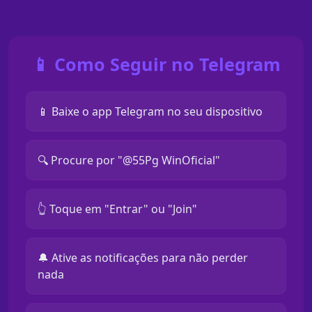
📱 Como Seguir no Telegram
📱 Baixe o app Telegram no seu dispositivo
🔍 Procure por "@55Pg WinOficial"
👆 Toque em "Entrar" ou "Join"
🔔 Ative as notificações para não perder
nada