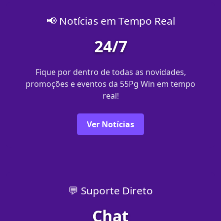
📢 Notícias em Tempo Real
24/7
Fique por dentro de todas as novidades,
promoções e eventos da 55Pg Win em tempo
real!
Ver Notícias
💬 Suporte Direto
Chat