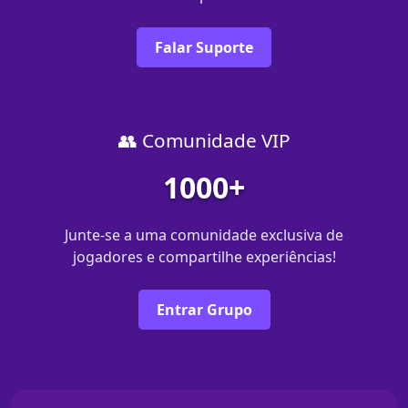
Falar Suporte
👥 Comunidade VIP
1000+
Junte-se a uma comunidade exclusiva de
jogadores e compartilhe experiências!
Entrar Grupo