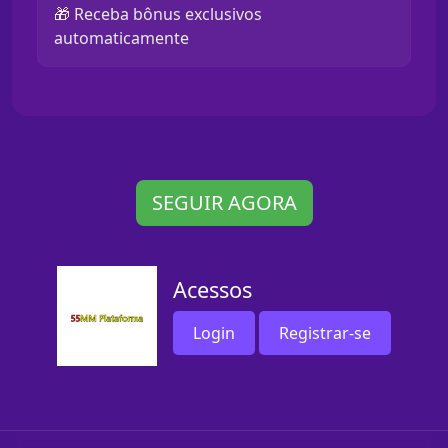
🎁 Receba bônus exclusivos
automaticamente
SEGUIR AGORA
Acessos
Login
Registrar-se