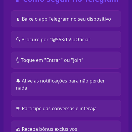
📱 Baixe o app Telegram no seu dispositivo
🔍 Procure por "@55Kd VipOficial"
👆 Toque em "Entrar" ou "Join"
🔔 Ative as notificações para não perder
nada
💬 Participe das conversas e interaja
🎁 Receba bônus exclusivos