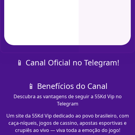
📱 Canal Oficial no Telegram!
📱 Benefícios do Canal
Descubra as vantagens de seguir a 55Kd Vip no
Telegram
Um site da 55Kd Vip dedicado ao povo brasileiro, com
caça-níqueis, jogos de cassino, apostas esportivas e
crupiês ao vivo — viva toda a emoção do jogo!