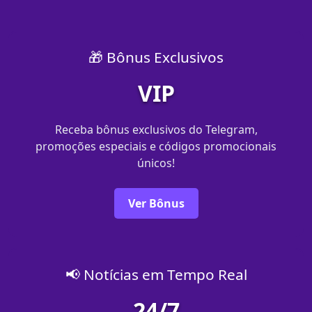
🎁 Bônus Exclusivos
VIP
Receba bônus exclusivos do Telegram,
promoções especiais e códigos promocionais
únicos!
Ver Bônus
📢 Notícias em Tempo Real
24/7