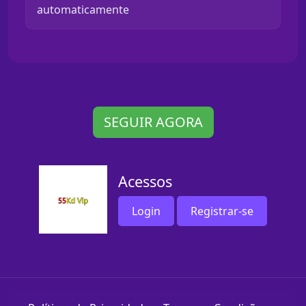
automaticamente
SEGUIR AGORA
Acessos
Login
Registrar-se