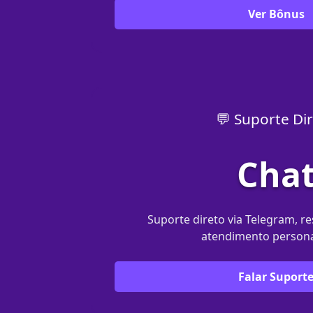
Ver Bônus
💬 Suporte Di
Cha
Suporte direto via Telegram, r
atendimento persona
Falar Suport