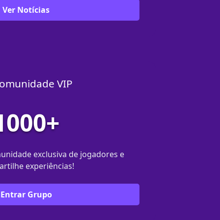
Ver Notícias
Comunidade VIP
1000+
unidade exclusiva de jogadores e
rtilhe experiências!
Entrar Grupo