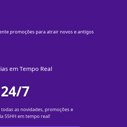
mente promoções para atrair novos e antigos
cias em Tempo Real
24/7
e todas as novidades, promoções e
da 55HH em tempo real!