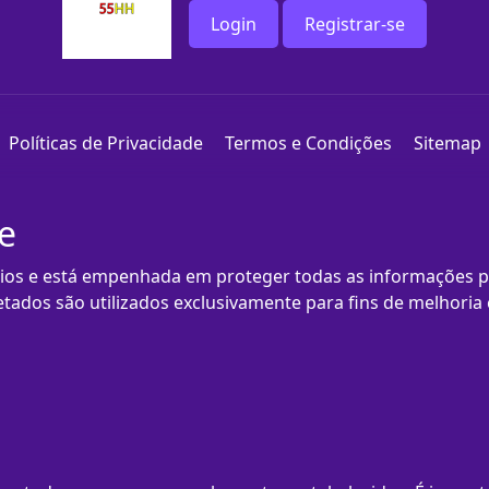
Login
Registrar-se
Políticas de Privacidade
Termos e Condições
Sitemap
de
ários e está empenhada em proteger todas as informações p
tados são utilizados exclusivamente para fins de melhoria