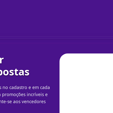
r
postas
 no cadastro e em cada
 promoções incríveis e
unte-se aos vencedores