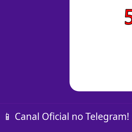
📱 Canal Oficial no Telegram!