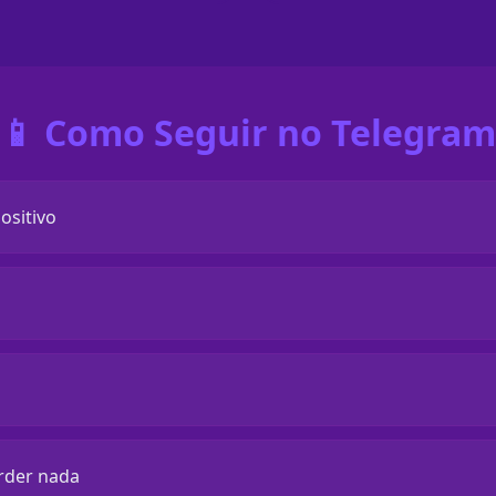
📱 Como Seguir no Telegram
ositivo
erder nada