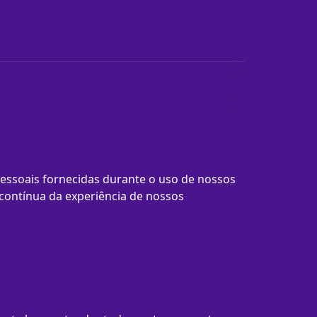
essoais fornecidas durante o uso de nossos
 contínua da experiência de nossos