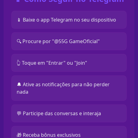
📱 Baixe o app Telegram no seu dispositivo
🔍 Procure por "@55G GameOficial"
👆 Toque em "Entrar" ou "Join"
🔔 Ative as notificações para não perder
nada
💬 Participe das conversas e interaja
🎁 Receba bônus exclusivos