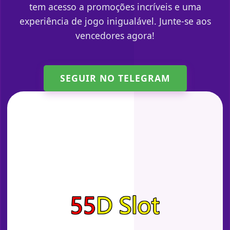
tem acesso a promoções incríveis e uma
experiência de jogo inigualável. Junte-se aos
vencedores agora!
SEGUIR NO TELEGRAM