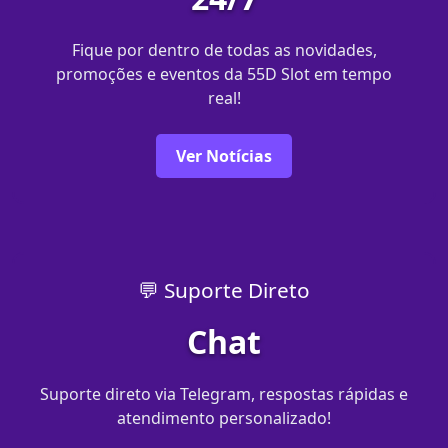
Fique por dentro de todas as novidades,
promoções e eventos da 55D Slot em tempo
real!
Ver Notícias
💬 Suporte Direto
Chat
Suporte direto via Telegram, respostas rápidas e
atendimento personalizado!