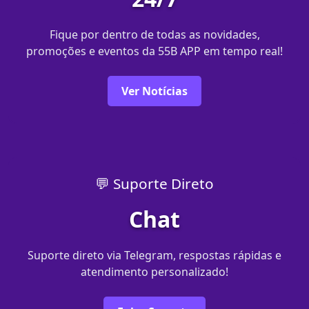
Fique por dentro de todas as novidades,
promoções e eventos da 55B APP em tempo real!
Ver Notícias
💬 Suporte Direto
Chat
Suporte direto via Telegram, respostas rápidas e
atendimento personalizado!