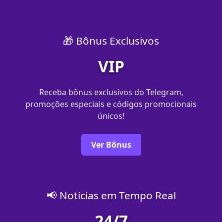
🎁 Bônus Exclusivos
VIP
Receba bônus exclusivos do Telegram,
promoções especiais e códigos promocionais
únicos!
Ver Bônus
📢 Notícias em Tempo Real
24/7