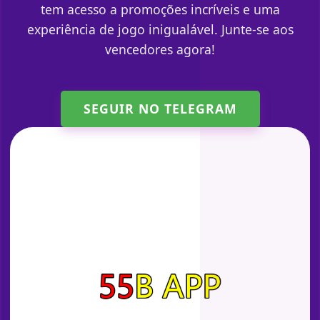
tem acesso a promoções incríveis e uma
experiência de jogo inigualável. Junte-se aos
vencedores agora!
SEGUIR NO TELEGRAM