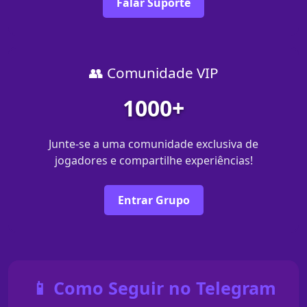
Falar Suporte
👥 Comunidade VIP
1000+
Junte-se a uma comunidade exclusiva de
jogadores e compartilhe experiências!
Entrar Grupo
📱 Como Seguir no Telegram