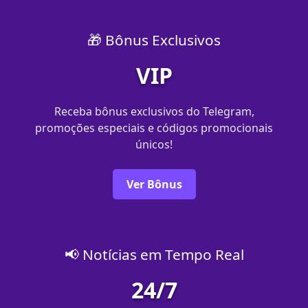
🎁 Bônus Exclusivos
VIP
Receba bônus exclusivos do Telegram,
promoções especiais e códigos promocionais
únicos!
Ver Bônus
📢 Notícias em Tempo Real
24/7