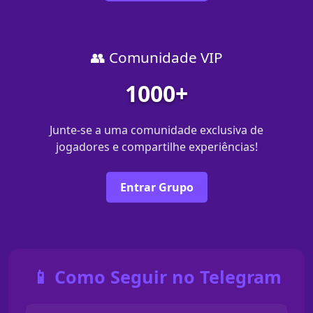
👥 Comunidade VIP
1000+
Junte-se a uma comunidade exclusiva de
jogadores e compartilhe experiências!
Entrar Grupo
📱 Como Seguir no Telegram