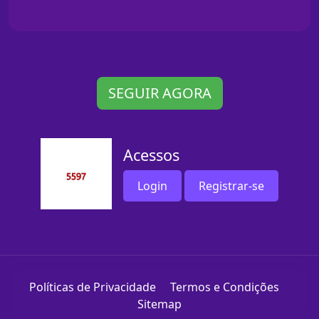
SEGUIR AGORA
Acessos
Login
Registrar-se
Políticas de Privacidade
Termos e Condições
Sitemap