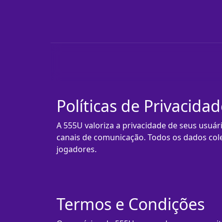
Políticas de Privacida
A 555U valoriza a privacidade de seus usuá
canais de comunicação. Todos os dados cole
jogadores.
Termos e Condições