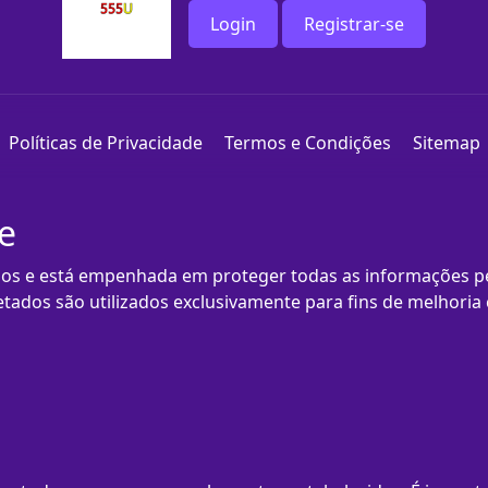
Login
Registrar-se
Políticas de Privacidade
Termos e Condições
Sitemap
de
rios e está empenhada em proteger todas as informações p
tados são utilizados exclusivamente para fins de melhoria