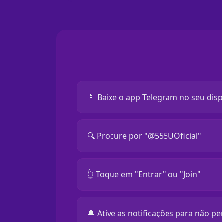
📱 Baixe o app Telegram no seu disp
🔍 Procure por "@555UOficial"
👆 Toque em "Entrar" ou "Join"
🔔 Ative as notificações para não p