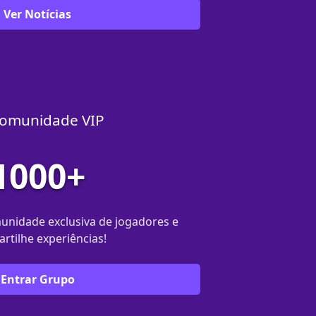
Ver Notícias
Comunidade VIP
1000+
unidade exclusiva de jogadores e
rtilhe experiências!
Entrar Grupo