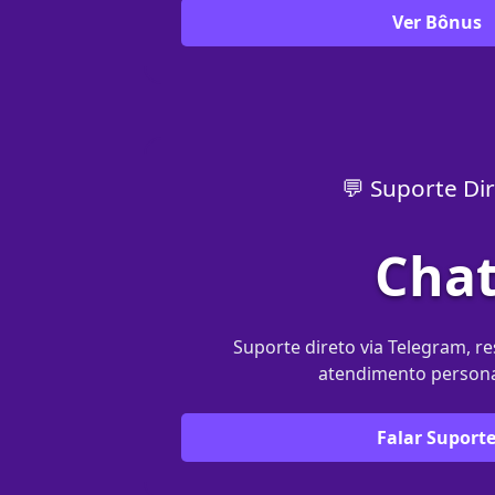
Ver Bônus
💬 Suporte Di
Cha
Suporte direto via Telegram, r
atendimento persona
Falar Suport