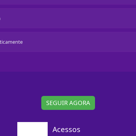
a
aticamente
SEGUIR AGORA
Acessos