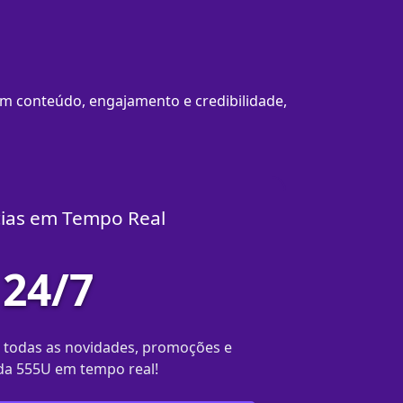
 em conteúdo, engajamento e credibilidade,
cias em Tempo Real
24/7
e todas as novidades, promoções e
da 555U em tempo real!