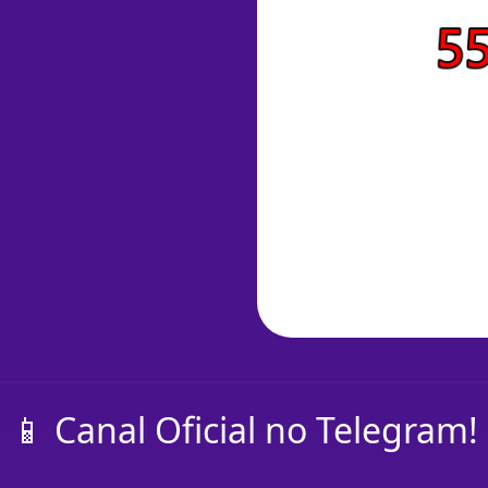
📱 Canal Oficial no Telegram!