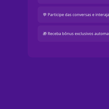
💬 Participe das conversas e interaj
🎁 Receba bônus exclusivos autom