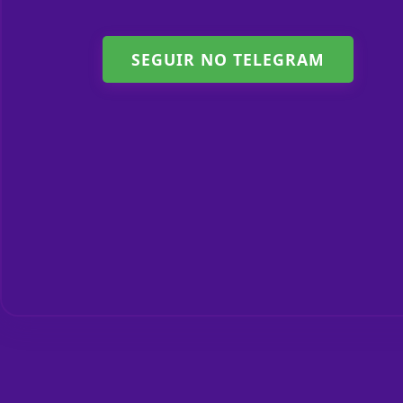
SEGUIR NO TELEGRAM