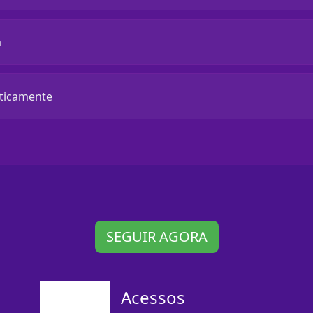
a
aticamente
SEGUIR AGORA
Acessos