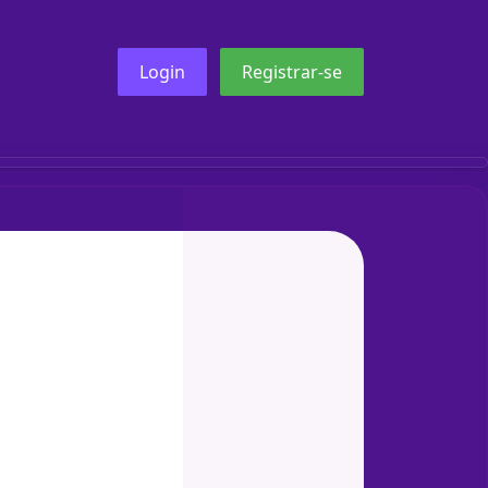
Login
Registrar-se