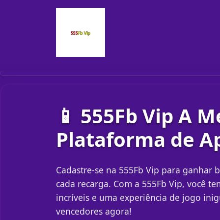
📱 555Fb Vip A M
Plataforma de A
Cadastre-se na 555Fb Vip para ganhar 
cada recarga. Com a 555Fb Vip, você t
incríveis e uma experiência de jogo inig
vencedores agora!