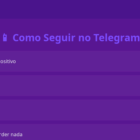
📱 Como Seguir no Telegram
ositivo
erder nada