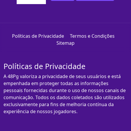
Políticas de Privacidade
Termos e Condições
Sitemap
Políticas de Privacidade
A 48Pg valoriza a privacidade de seus usuários e está
empenhada em proteger todas as informações
pessoais fornecidas durante o uso de nossos canais de
comunicação. Todos os dados coletados são utilizados
exclusivamente para fins de melhoria contínua da
experiência de nossos jogadores.