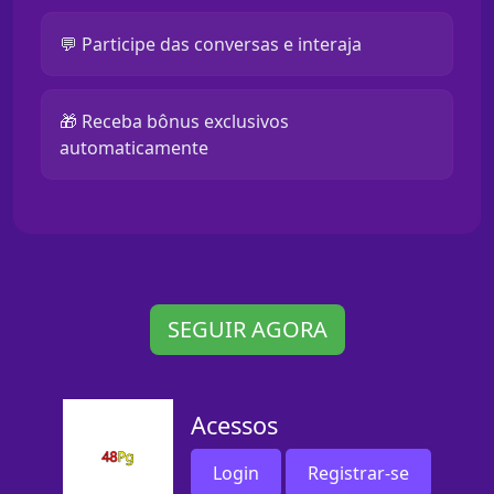
💬 Participe das conversas e interaja
🎁 Receba bônus exclusivos
automaticamente
SEGUIR AGORA
Acessos
Login
Registrar-se