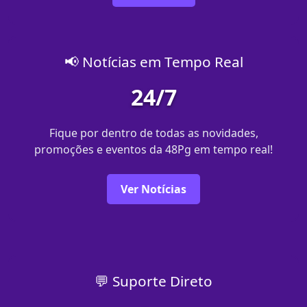
📢 Notícias em Tempo Real
24/7
Fique por dentro de todas as novidades,
promoções e eventos da 48Pg em tempo real!
Ver Notícias
💬 Suporte Direto