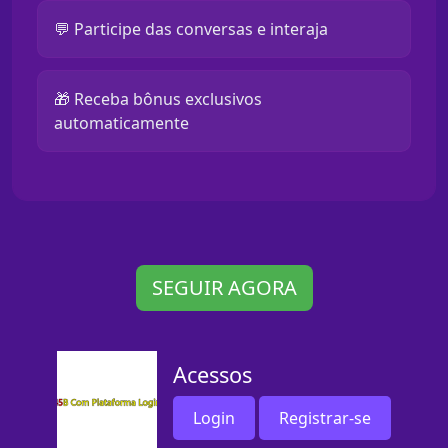
💬 Participe das conversas e interaja
🎁 Receba bônus exclusivos
automaticamente
SEGUIR AGORA
Acessos
Login
Registrar-se