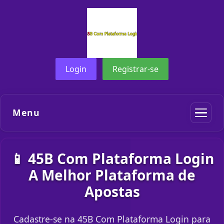
Login
Registrar-se
Menu
📱 45B Com Plataforma Login
A Melhor Plataforma de
Apostas
Cadastre-se na 45B Com Plataforma Login para