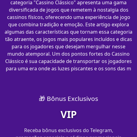
categoria "Cassino Clássico" apresenta uma gama
diversificada de jogos que remetem à nostalgia dos
cassinos físicos, oferecendo uma experiência de jogo
que combina tradição e emoção. Este artigo explora
algumas das características que tornam essa categoria
tão atraente, os jogos mais populares incluídos e dicas
para os jogadores que desejam mergulhar nesse
mundo atemporal. Um dos pontos fortes do Cassino
Clássico é sua capacidade de transportar os jogadores
para uma era onde as luzes piscantes e os sons das m
🎁 Bônus Exclusivos
VIP
Receba bônus exclusivos do Telegram,