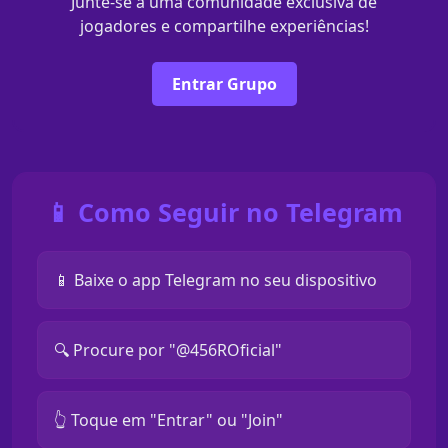
Junte-se a uma comunidade exclusiva de
jogadores e compartilhe experiências!
Entrar Grupo
📱 Como Seguir no Telegram
📱 Baixe o app Telegram no seu dispositivo
🔍 Procure por "@456ROficial"
👆 Toque em "Entrar" ou "Join"