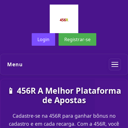
Login
Registrar-se
Menu
📱 456R A Melhor Plataforma
de Apostas
Cadastre-se na 456R para ganhar bônus no
cadastro e em cada recarga. Com a 456R, você